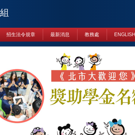
生組
招生法令規章
最新消息
教務處
ENGLIS