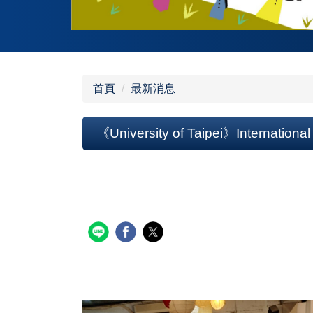
首頁
最新消息
《University of Taipei》Internation