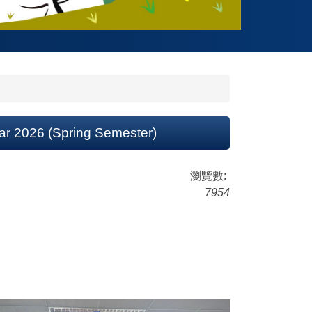
ar 2026 (Spring Semester)
瀏覽數:
7954