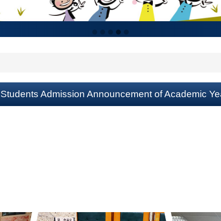
al Students Admission Announcement of Academic Ye