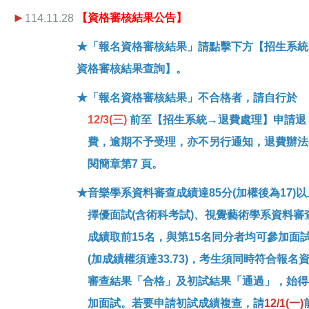
►
【資格審核結果公告】
114.11.28
★「報名資格審核結果」請點擊下方【招生系統
資格審核結果查詢】。
★「報名資格審核結果」不合格者，請自行於
12/3(三)
前至【招生系統→退費處理】申請退
費，逾期不予受理，亦不另行通知，退費辦法
閱簡章第7 頁。
★
音樂學系
資料審查成績達85分(加權後為17)以
擇優面試(含術科考試)、視覺藝術學系資料審
成績取前15名，與第15名同分者均可參加面
(加成績權須達33.73)，考生須同時符合報名
審查結果「合格」及初試結果「通過」，始得
加面試。若要申請初試成績複查，請
12/1(一)