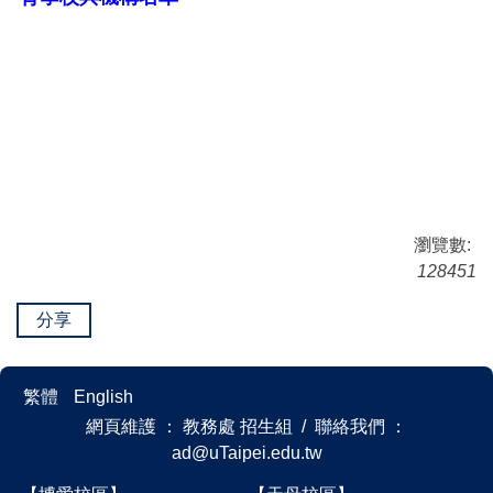
瀏覽數:
128451
分享
繁體
English
網頁維護 ： 教務處 招生組 / 聯絡我們 ：
ad@uTaipei.edu.tw