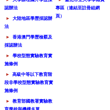
認辦法
專區
（連結至註冊組網
頁）
►
大陸地區學歷採認辦
法
►
香港澳門學歷檢覈及
採認辦法
►
學校型態實驗教育實
施條例
►
高級中等以下教育階
段非學校型態實驗教育實
施條例
►
教育部國教署實驗教
育學校與機構名單