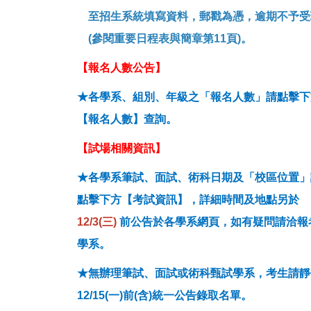
至招生系統填寫資料，郵戳為憑，
逾期不予受
(參閱重要日程表與簡章第11頁)。
【報名人數公告】
★各學系、組別、年級之「報名人數」請點擊下
【報名人數】查詢。
【試場相關資訊】
★各學系筆試、面試、術科日期及「校區位置」
點擊下方【考試資訊】，詳細時間及地點另於
12/3(三)
前公告於各學系網頁，如有疑問請洽報
學系。
★無辦理筆試、面試或術科甄試學系，考生請靜
12/15(一)前(含)統一公告錄取名單。