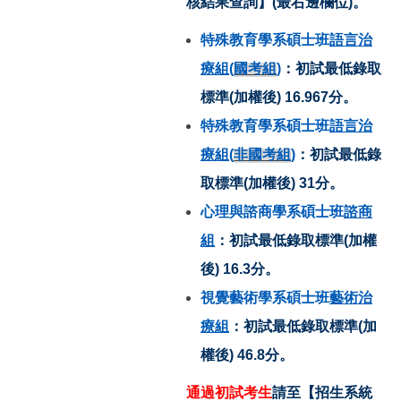
核結果查詢】(最右邊欄位)。
特殊教育學系碩士班
語言治
療組(
國考組
)
：初試最低錄取
標準(加權後) 16.967分。
特殊教育學系碩士班
語言治
療組(
非國考組
)
：初試最低錄
取標準(加權後) 31分。
心理與諮商學系碩士班
諮商
組
：初試最低錄取標準(加權
後) 16.3分。
視覺藝術學系碩士班
藝術治
療組
：初試最低錄取標準(加
權後) 46.8分。
通過初試考生
請至【招生系統