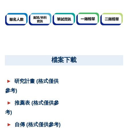
檔案下
載
►
研究計畫
(格式僅供
參考)
►
推薦表
(格式僅供參
考)
►
自
傳
(格式僅供參考)