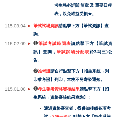
考生務必詳閱 簡章 及 重要日程
表，以免權益受損★。
115.03.04
►
筆試試場資訊
請點擊下方【筆試資訊】查
詢。
115.02.09
►
➊
筆試考試時間表
請點擊下方【筆試資
訊】查詢，
筆試試場分配表
於3/4(三)公
告。
➋
准考證
請自行點擊下方【招生系統→列
印准考證】列印，本校不另寄發通知。
115.01.08
►
➊
考生報考資格審核結果
請點擊下方【招
生系統→資格審核結果查詢】：
通過資格審查者，得參加後續各項考
試；
2/9(
一)起
可點擊下方【招生系統