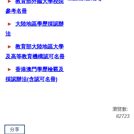
►
教育部外國大學校院
參考名冊
►
大陸地區學歷採認辦
法
►
教育部大陸地區大學
及高等教育機構認可名冊
►
香港澳門學歷檢覈及
採認辦法
(含認可名冊)
瀏覽數:
82723
分享