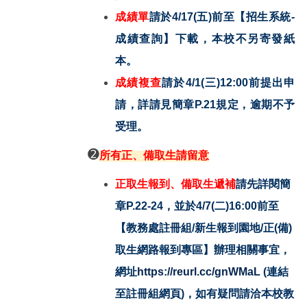
成績單
請於4/17(五)前至【招生系統-
成績查詢】下載，本校不另寄發紙
本。
成績複查
請於4/1(三)12:00前提出申
請，詳請見簡章P.21規定，逾期不予
受理。
➋
所有正、備取生請留意
正取生報到、備取生遞補
請先詳閱簡
章P.22-24，
並於4/7(二)16:00前
至
【教務處註冊組/新生報到園地/正(備)
取生網路報到專區】辦理相關事宜，
網址
https://reurl.cc/gnWMaL
(連結
至註冊組網頁)，如有疑問請洽本校教