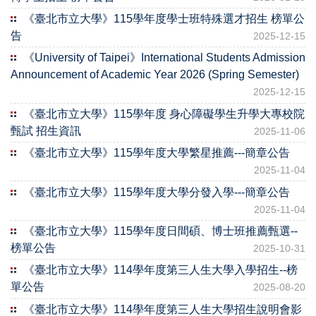
《臺北市立大學》115學年度學士班特殊選才招生 榜單公
告
2025-12-15
《University of Taipei》International Students Admission
Announcement of Academic Year 2026 (Spring Semester)
2025-12-15
《臺北市立大學》115學年度 身心障礙學生升學大專校院
甄試 招生資訊
2025-11-06
《臺北市立大學》115學年度大學繁星推薦---簡章公告
2025-11-04
《臺北市立大學》115學年度大學分發入學---簡章公告
2025-11-04
《臺北市立大學》115學年度日間碩、博士班推薦甄選--
榜單公告
2025-10-31
《臺北市立大學》114學年度第三人生大學入學招生--榜
單公告
2025-08-20
《臺北市立大學》114學年度第三人生大學招生說明會影