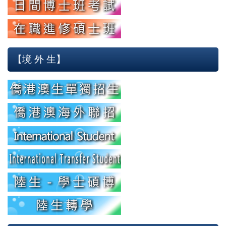
【境 外 生】