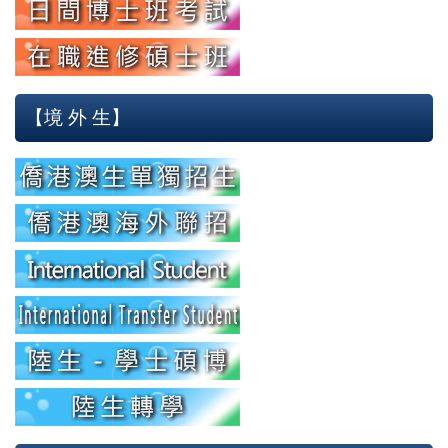
【境 外 生】