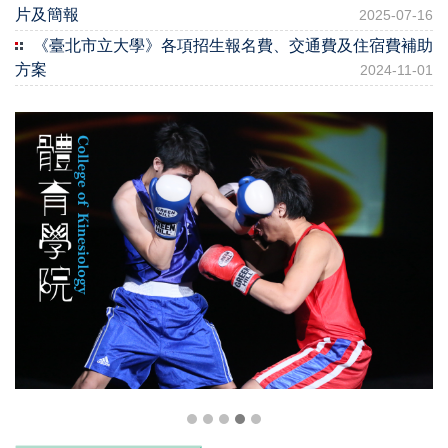
片及簡報
2025-07-16
《臺北市立大學》各項招生報名費、交通費及住宿費補助
方案
2024-11-01